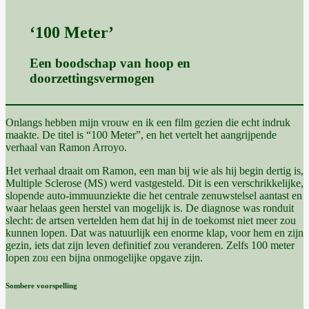
‘100 Meter’
Een boodschap van hoop en
doorzettingsvermogen
Onlangs hebben mijn vrouw en ik een film gezien die echt indruk
maakte. De titel is “100 Meter”, en het vertelt het aangrijpende
verhaal van Ramon Arroyo.
Het verhaal draait om Ramon, een man bij wie als hij begin dertig is,
Multiple Sclerose (MS) werd vastgesteld. Dit is een verschrikkelijke,
slopende auto-immuunziekte die het centrale zenuwstelsel aantast en
waar helaas geen herstel van mogelijk is. De diagnose was ronduit
slecht: de artsen vertelden hem dat hij in de toekomst niet meer zou
kunnen lopen. Dat was natuurlijk een enorme klap, voor hem en zijn
gezin, iets dat zijn leven definitief zou veranderen. Zelfs 100 meter
lopen zou een bijna onmogelijke opgave zijn.
Sombere voorspelling